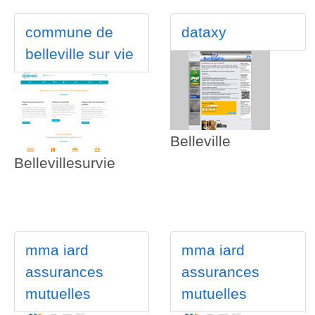
commune de
dataxy
belleville sur vie
Belleville
Bellevillesurvie
mma iard
mma iard
assurances
assurances
mutuelles
mutuelles