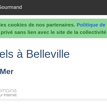
Gourmand
e les cookies de nos partenaires.
Politique de 
rivé sans lien avec le site de la collectivit
ls à Belleville
 Mer