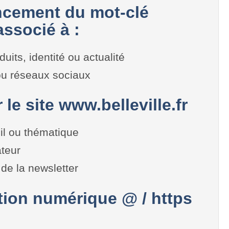
cement du mot-clé
associé à :
duits, identité ou actualité
 ou réseaux sociaux
 le site www.belleville.fr
il ou thématique
teur
de la newsletter
on numérique @ / https