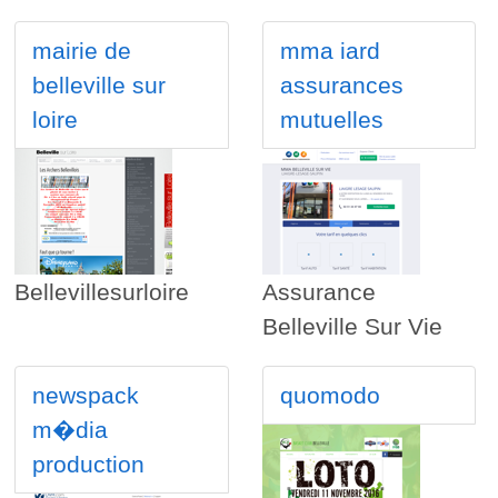
mairie de
mma iard
belleville sur
assurances
loire
mutuelles
Bellevillesurloire
Assurance
Belleville Sur Vie
newspack
quomodo
m�dia
production