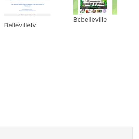
Bcbelleville
Bellevilletv