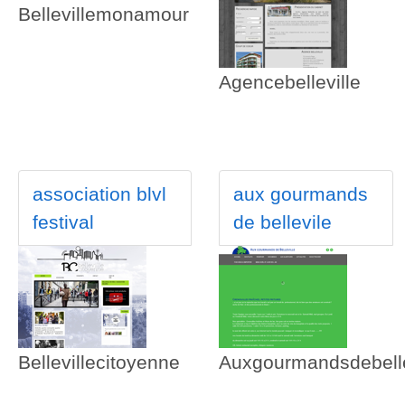
Bellevillemonamour
Agencebelleville
association blvl
aux gourmands
festival
de bellevile
Bellevillecitoyenne
Auxgourmandsdebelle