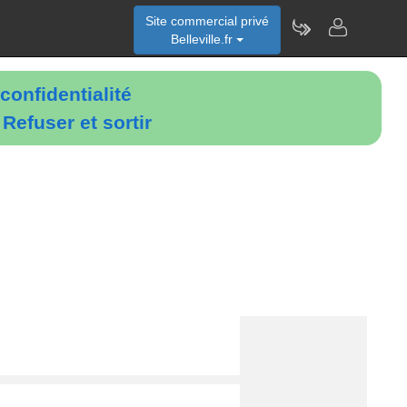
Site commercial privé
Belleville.fr
confidentialité
é
Refuser et sortir