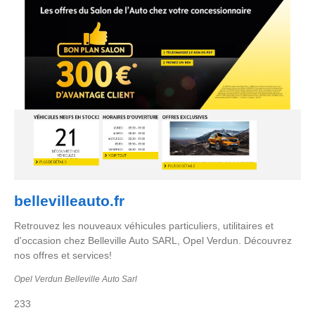
bellevilleauto.fr
Retrouvez les nouveaux véhicules particuliers, utilitaires et
d'occasion chez Belleville Auto SARL, Opel Verdun. Découvrez
nos offres et services!
Opel Verdun Belleville Auto Sarl
233