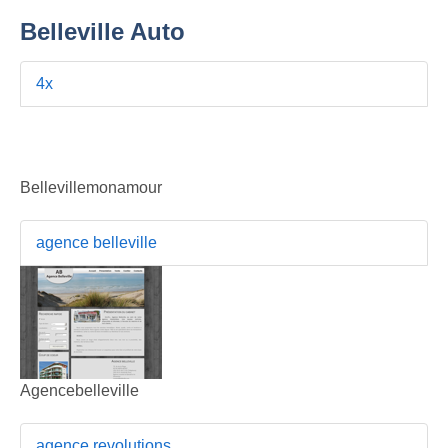
Belleville Auto
4x
Bellevillemonamour
agence belleville
Agencebelleville
agence revolutions