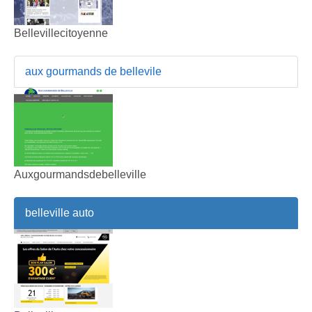
Bellevillecitoyenne
aux gourmands de bellevile
Auxgourmandsdebelleville
belleville auto