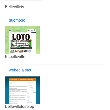
Bellevilletv
quomodo
Bcbelleville
webedia sas
Bellevilleloirejpp