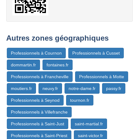
Autres zones géographiques
Professionnels à Cournon
Professionnels à Cusset
dommartin.fr
fontaines.fr
Professionnels à Francheville
Professionnels à Motte
moutiers.fr
neuvy.fr
notre-dame.fr
passy.fr
Professionnels à Seynod
tournon.fr
Professionnels à Villefranche
Professionnels à Saint-Just
saint-martial.fr
Professionnels à Saint-Priest
saint-victor.fr