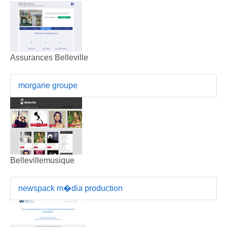
Assurances Belleville
morgane groupe
Bellevillemusique
newspack m�dia production