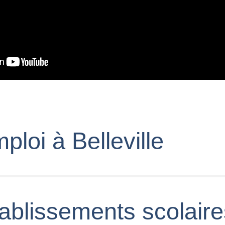
ploi à Belleville
tablissements scolair