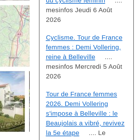
du cyclisme féminin
....
mesinfos Jeudi 6 Août
2026
Cyclisme. Tour de France
femmes : Demi Vollering,
reine à Belleville
....
mesinfos Mercredi 5 Août
2026
Tour de France femmes
2026. Demi Vollering
s'impose à Belleville : le
Beaujolais a vibré, revivez
la 5e étape
.... Le