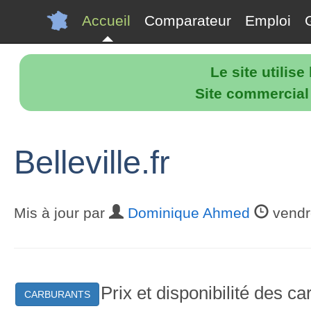
Accueil
Comparateur
Emploi
Le site utilis
Site commercial p
Belleville.fr
Mis à jour par
Dominique Ahmed
vendr
Prix et disponibilité des c
CARBURANTS