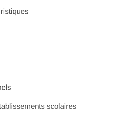
ristiques
nels
établissements scolaires