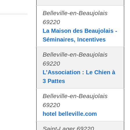
Belleville-en-Beaujolais
69220
La Maison des Beaujolais -
Séminaires, Incentives
Belleville-en-Beaujolais
69220
L’Association : Le Chien à
3 Pattes
Belleville-en-Beaujolais
69220
hotel belleville.com
Saint-Lager 69220