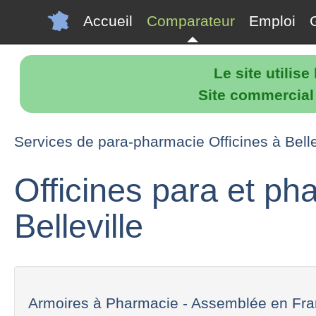
Accueil
Comparateur
Emploi
Le site utilis
Site commercial p
Services de para-pharmacie Officines à Belle
Officines para et p
Belleville
Armoires à Pharmacie - Assemblée en Franc