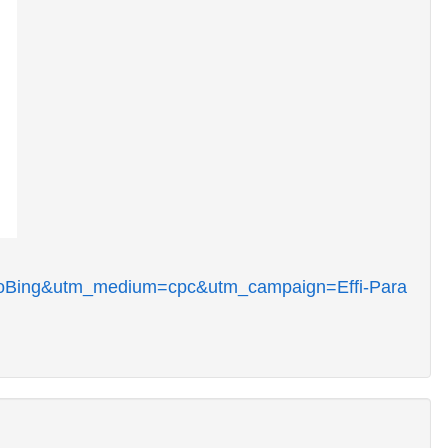
ooBing&utm_medium=cpc&utm_campaign=Effi-Para