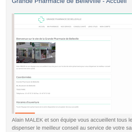
Grande Pharmacie de Belleville - Accueil
Alain MALEK et son équipe vous accueillent tous le
dispenser le meilleur conseil au service de votre sa