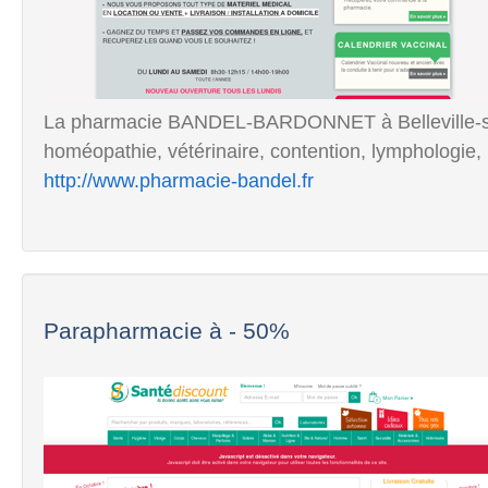
La pharmacie BANDEL-BARDONNET à Belleville-su
homéopathie, vétérinaire, contention, lymphologie, 
http://www.pharmacie-bandel.fr
Parapharmacie à - 50%