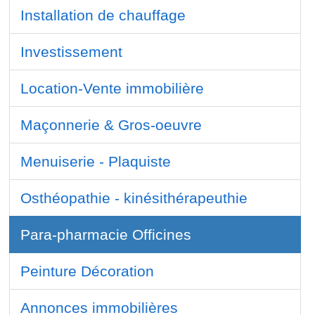
Installation de chauffage
Investissement
Location-Vente immobilière
Maçonnerie & Gros-oeuvre
Menuiserie - Plaquiste
Osthéopathie - kinésithérapeuthie
Para-pharmacie Officines
Peinture Décoration
Annonces immobilières