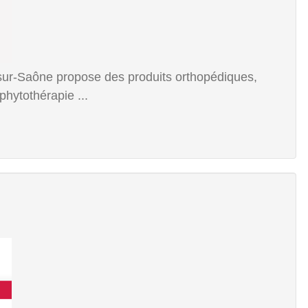
r-Saône propose des produits orthopédiques,
phytothérapie ...