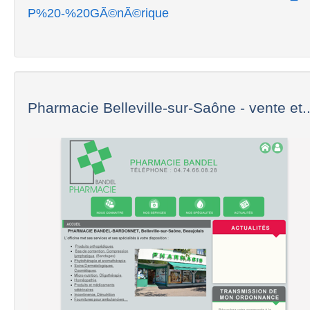
P%20-%20GÃ©nÃ©rique
Pharmacie Belleville-sur-Saône - vente et..