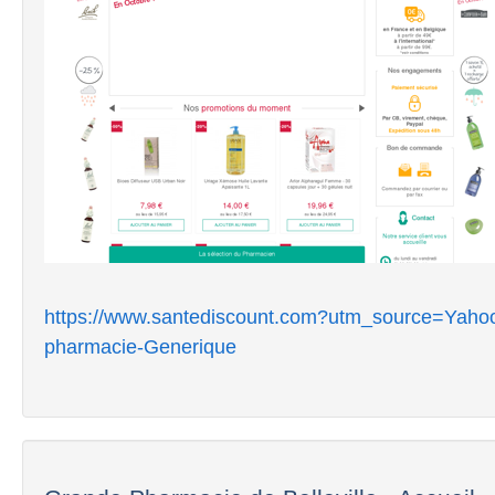
https://www.santediscount.com?utm_source=Yah
pharmacie-Generique