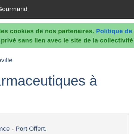
Gourmand
e les cookies de nos partenaires.
Politique de 
rivé sans lien avec le site de la collectivit
ville
harmaceutiques à
e - Port Offert.