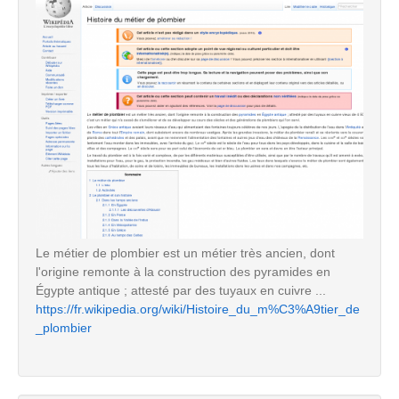
Le métier de plombier est un métier très ancien, dont
l'origine remonte à la construction des pyramides en
Égypte antique ; attesté par des tuyaux en cuivre ...
https://fr.wikipedia.org/wiki/Histoire_du_m%C3%A9tier_de
_plombier