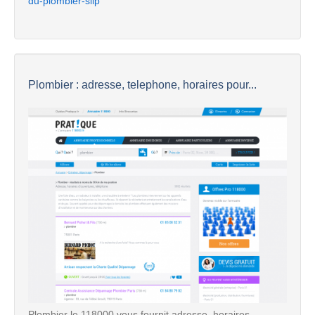
du-plombier-slip
Plombier : adresse, telephone, horaires pour...
Plombier le 118000 vous fournit adresse, horaires