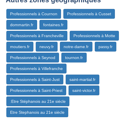
Professionnels à Cournon
Professionnels à Cusset
dommartin.fr
fontaines.fr
Professionnels à Francheville
Professionnels à Motte
moutiers.fr
neuvy.fr
notre-dame.fr
passy.fr
Professionnels à Seynod
tournon.fr
Professionnels à Villefranche
Professionnels à Saint-Just
saint-martial.fr
Professionnels à Saint-Priest
saint-victor.fr
:Etre Stéphanois au 21e siècle
Etre Stephanois au 21e siècle