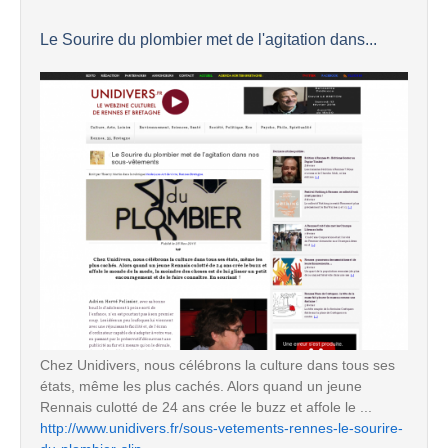
Le Sourire du plombier met de l'agitation dans...
Chez Unidivers, nous célébrons la culture dans tous ses
états, même les plus cachés. Alors quand un jeune
Rennais culotté de 24 ans crée le buzz et affole le ...
http://www.unidivers.fr/sous-vetements-rennes-le-sourire-