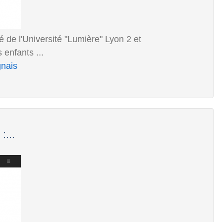
 de l'Université "Lumière" Lyon 2 et
 enfants ...
gnais
:...