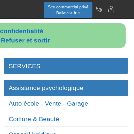
Site commercial privé
Belleville.fr
confidentialité
é
Refuser et sortir
SERVICES
Assistance psychologique
Auto école - Vente - Garage
Coiffure & Beauté