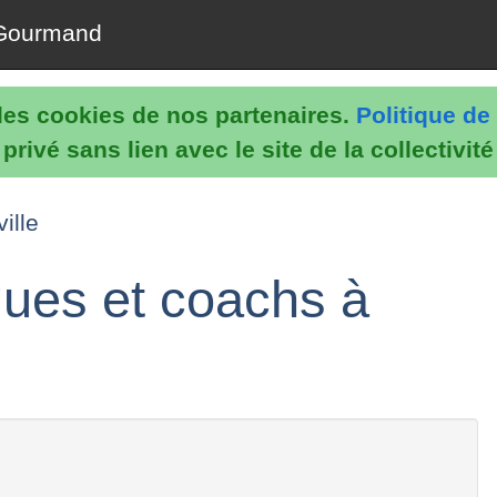
Gourmand
e les cookies de nos partenaires.
Politique de 
rivé sans lien avec le site de la collectivit
ille
gues et coachs à