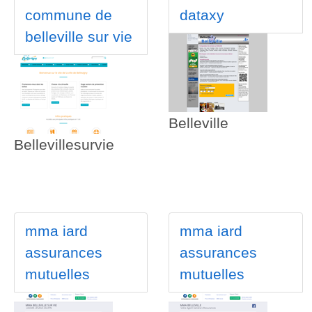
commune de
dataxy
belleville sur vie
Belleville
Bellevillesurvie
mma iard
mma iard
assurances
assurances
mutuelles
mutuelles