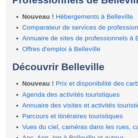
Nouveau !
Hébergements à Belleville
Comparateur de services de professionn
Annuaire de sites de professionnels à B
Offres d'emploi à Belleville
Découvrir Belleville
Nouveau !
Prix et disponibilité des car
Agenda des activités touristiques
Annuaire des visites et activités tourist
Parcours et itinéraires touristiques
Vues du ciel, caméras dans les rues, ca
Aoc, Aop, Igp à Belleville et autour