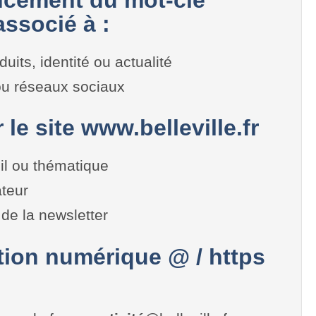
associé à :
duits, identité ou actualité
 ou réseaux sociaux
 le site www.belleville.fr
il ou thématique
teur
de la newsletter
on numérique @ / https