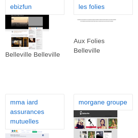
ebizfun
les folies
Aux Folies
Belleville
Belleville Belleville
mma iard
morgane groupe
assurances
mutuelles