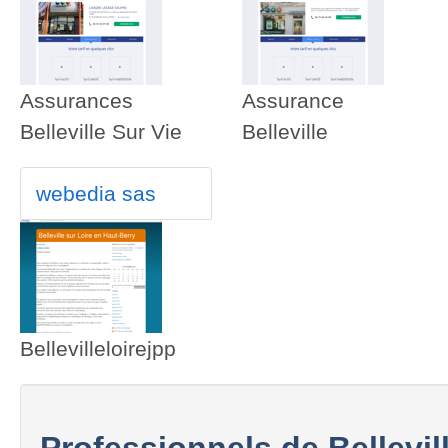
Assurances
Assurance
Belleville Sur Vie
Belleville
webedia sas
Bellevilleloirejpp
Professionnels de Bellevil