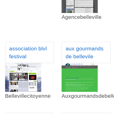
Agencebelleville
association blvl
aux gourmands
festival
de bellevile
Bellevillecitoyenne
Auxgourmandsdebelle