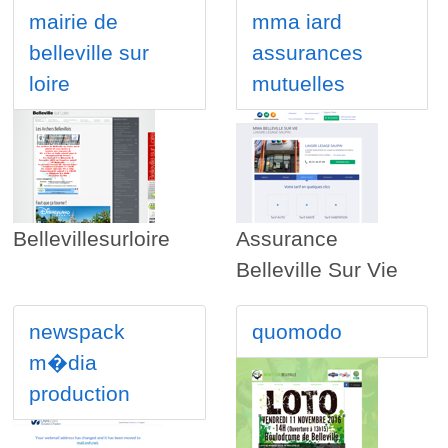
mairie de
mma iard
belleville sur
assurances
loire
mutuelles
Bellevillesurloire
Assurance
Belleville Sur Vie
newspack
quomodo
m�dia
production