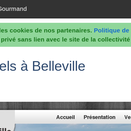
Gourmand
e les cookies de nos partenaires.
Politique de 
rivé sans lien avec le site de la collectivit
ls à Belleville