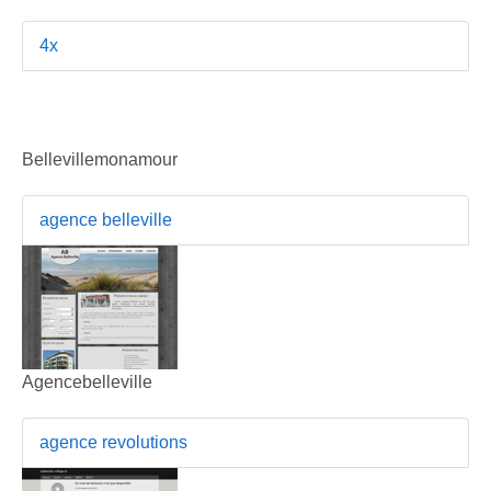
4x
Bellevillemonamour
agence belleville
Agencebelleville
agence revolutions