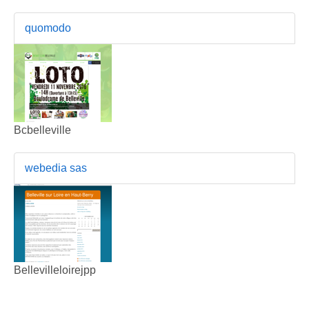
quomodo
Bcbelleville
webedia sas
Bellevilleloirejpp