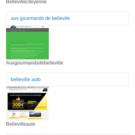
Bellevillecitoyenne
aux gourmands de bellevile
Auxgourmandsdebelleville
belleville auto
Bellevilleauto