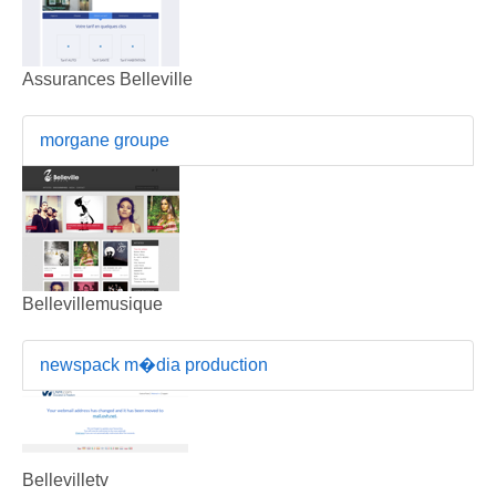
Assurances Belleville
morgane groupe
Bellevillemusique
newspack m�dia production
Bellevilletv