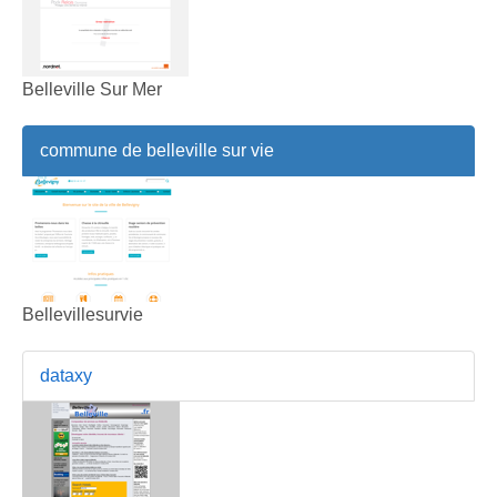
Belleville Sur Mer
commune de belleville sur vie
Bellevillesurvie
dataxy